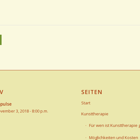
V
SEITEN
Start
pulse
vember 3, 2018 - 8:00 p.m.
Kunsttherapie
Für wen ist Kunsttherapie 
Möglichkeiten und Kosten