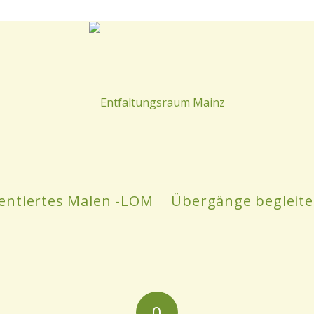
entiertes Malen -LOM
Übergänge begleit
0