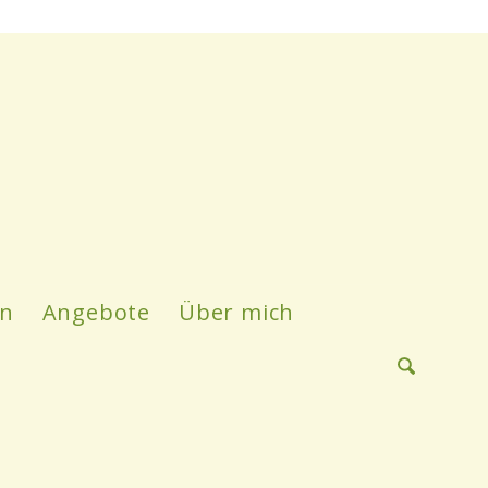
en
Angebote
Über mich