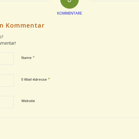
KOMMENTARE
nen Kommentar
n?
mmentar!
*
Name
*
E-Mail-Adresse
Website