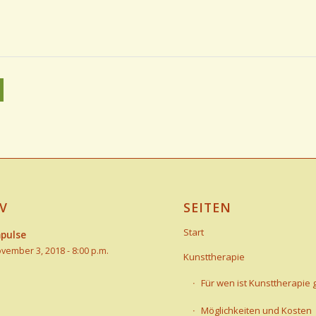
V
SEITEN
Start
pulse
vember 3, 2018 - 8:00 p.m.
Kunsttherapie
Für wen ist Kunsttherapie 
Möglichkeiten und Kosten