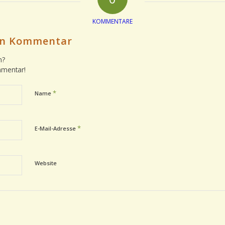
KOMMENTARE
nen Kommentar
n?
mmentar!
*
Name
*
E-Mail-Adresse
Website