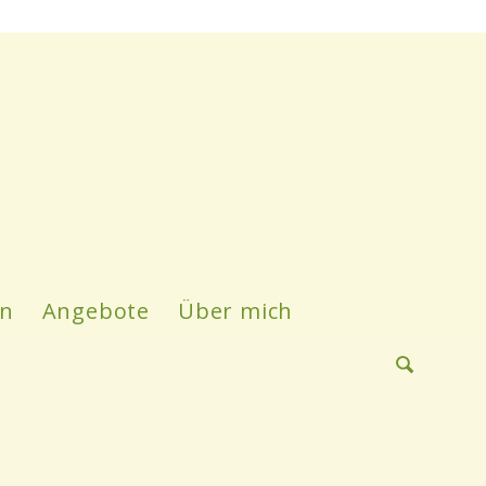
en
Angebote
Über mich