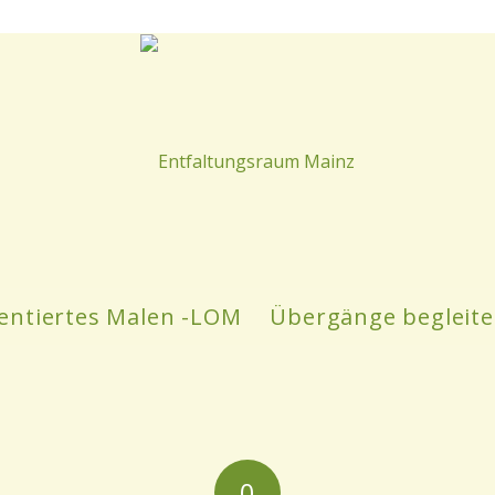
entiertes Malen -LOM
Übergänge begleit
0