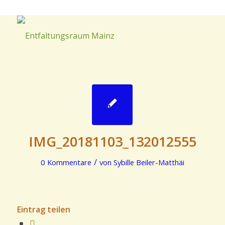
IMG_20181103_132012555
/
0 Kommentare
von
Sybille Beiler-Matthäi
Eintrag teilen