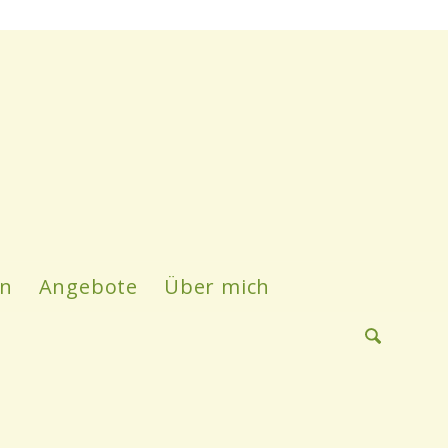
en
Angebote
Über mich