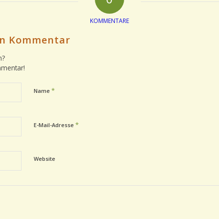
KOMMENTARE
nen Kommentar
n?
mmentar!
*
Name
*
E-Mail-Adresse
Website