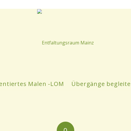
entiertes Malen -LOM
Übergänge begleit
0