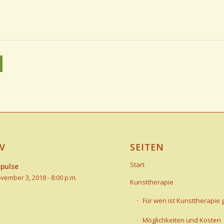
V
SEITEN
Start
pulse
vember 3, 2018 - 8:00 p.m.
Kunsttherapie
Für wen ist Kunsttherapie 
Möglichkeiten und Kosten