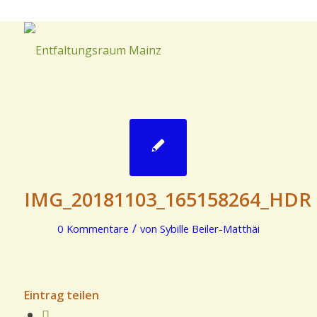
IMG_20181103_165158264_HDR
/
0 Kommentare
von
Sybille Beiler-Matthäi
Eintrag teilen