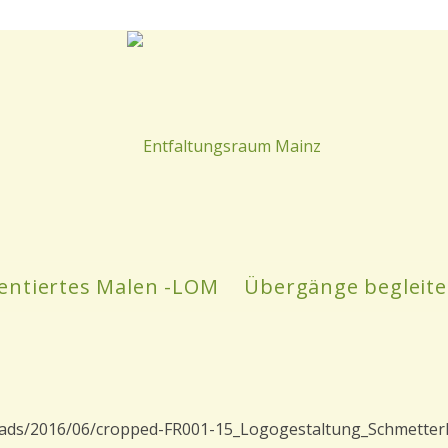
entiertes Malen -LOM
Übergänge begleit
ads/2016/06/cropped-FR001-15_Logogestaltung_Schmetterli