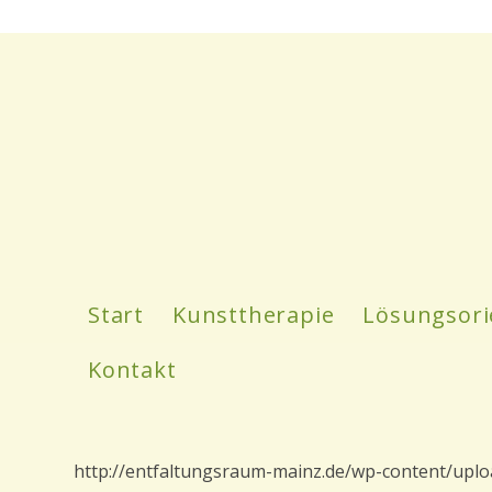
Start
Kunsttherapie
Lösungsori
Kontakt
http://entfaltungsraum-mainz.de/wp-content/uplo