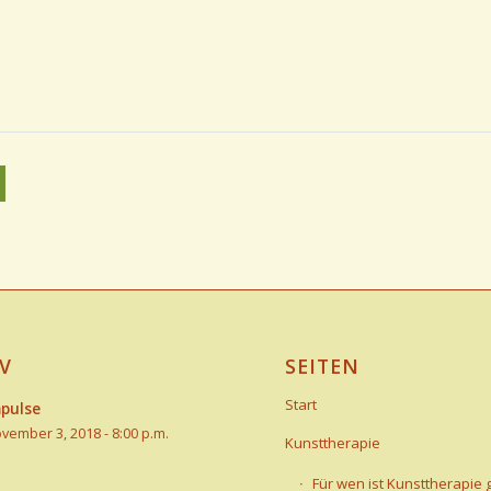
V
SEITEN
Start
pulse
vember 3, 2018 - 8:00 p.m.
Kunsttherapie
Für wen ist Kunsttherapie 