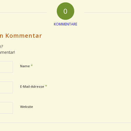
0
KOMMENTARE
nen Kommentar
n?
mmentar!
*
Name
*
E-Mail-Adresse
Website